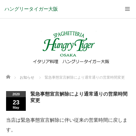
ハングリータイガー大阪
Home
お知らせ
緊急事態宣言解除により通常通りの営業時間変更
緊急事態宣言解除により通常通りの営業時間
2020
変更
23
May
当店は緊急事態宣言解除に伴い従来の営業時間に戻しま
す。