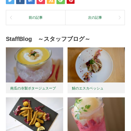
前の記事
次の記事
StaffBlog ～スタッフブログ～
南瓜の冷製ポタージュスープ
鱚のエスカベッシュ