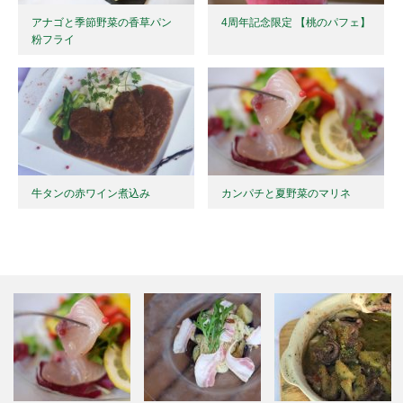
アナゴと季節野菜の香草パン
4周年記念限定 【桃のパフェ】
粉フライ
牛タンの赤ワイン煮込み
カンパチと夏野菜のマリネ