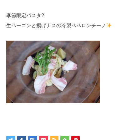
季節限定パスタ
?
生ベーコンと揚げナスの冷製ペペロンチーノ