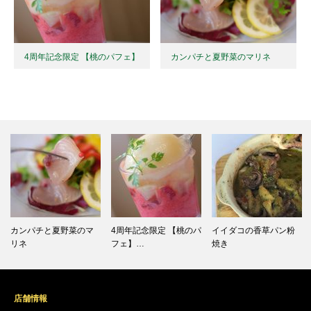
4周年記念限定 【桃のパフェ】
カンパチと夏野菜のマリネ
カンパチと夏野菜のマ
4周年記念限定 【桃のパ
イイダコの香草パン粉
リネ
フェ】…
焼き
店舗情報