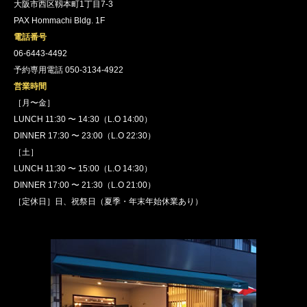
大阪市西区靱本町1丁目7-3
PAX Hommachi Bldg. 1F
電話番号
06-6443-4492
予約専用電話 050-3134-4922
営業時間
［月〜金］
LUNCH 11:30 〜 14:30（L.O 14:00）
DINNER 17:30 〜 23:00（L.O 22:30）
［土］
LUNCH 11:30 〜 15:00（L.O 14:30）
DINNER 17:00 〜 21:30（L.O 21:00）
［定休日］日、祝祭日（夏季・年末年始休業あり）